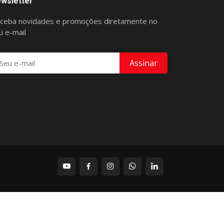
wsletter
ceba novidades e promoções diretamente no
u e-mail