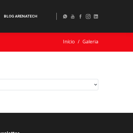
BLOG ARENATECH
Início
Galeria