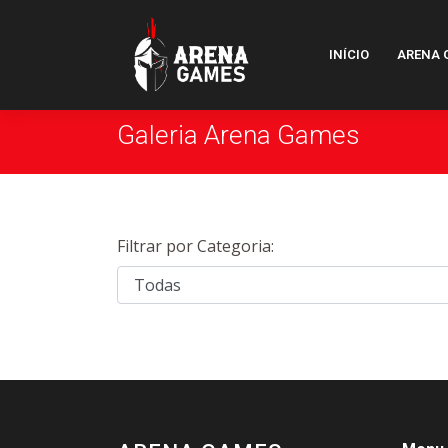
INÍCIO
ARENA 
Galeria Arena Games
Filtrar por Categoria: